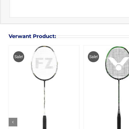
Verwant Product:
Sale!
Sale!