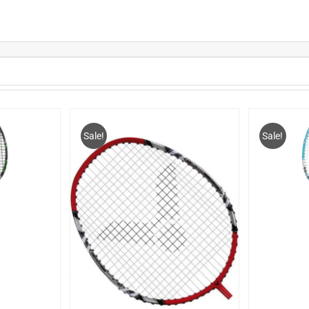
Sale!
Sale!