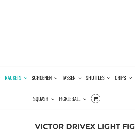
RACKETS
SCHOENEN
TASSEN
SHUTTLES
GRIPS
SQUASH
PICKLEBALL
VICTOR DRIVEX LIGHT FI