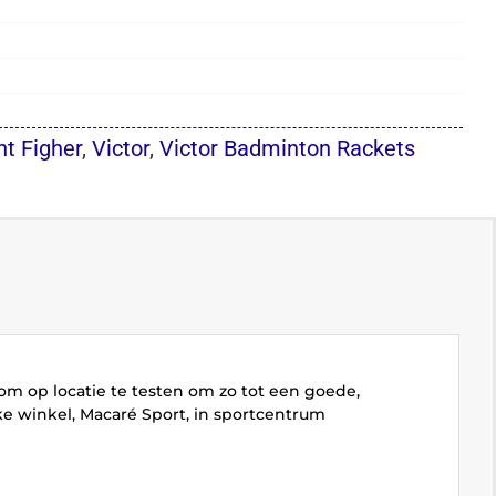
ht Figher
,
Victor
,
Victor Badminton Rackets
 om op locatie te testen om zo tot een goede,
e winkel, Macaré Sport, in sportcentrum