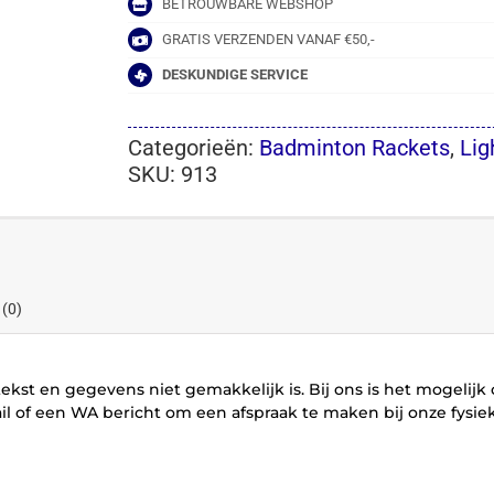
BETROUWBARE WEBSHOP
GRATIS VERZENDEN VANAF €50,-
DESKUNDIGE SERVICE
Categorieën:
Badminton Rackets
,
Lig
SKU:
913
 (0)
ekst en gegevens niet gemakkelijk is. Bij ons is het mogelijk
 of een WA bericht om een afspraak te maken bij onze fysiek