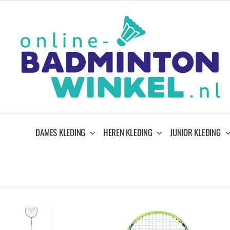
Ga
naar
inhoud
DAMES KLEDING
HEREN KLEDING
JUNIOR KLEDING