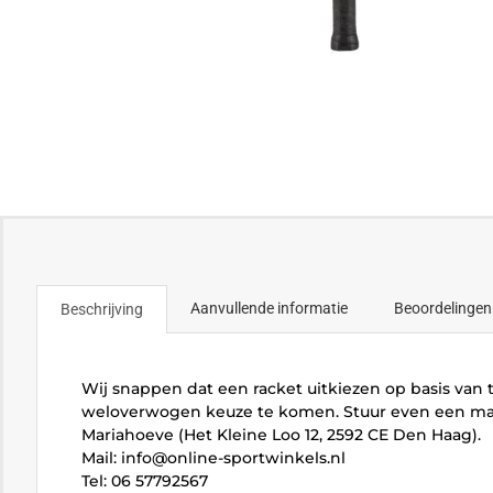
Aanvullende informatie
Beoordelingen
Beschrijving
Wij snappen dat een racket uitkiezen op basis van t
weloverwogen keuze te komen. Stuur even een mail
Mariahoeve (Het Kleine Loo 12, 2592 CE Den Haag).
Mail: info@online-sportwinkels.nl
Tel: 06 57792567