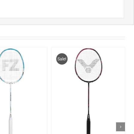
Sale!