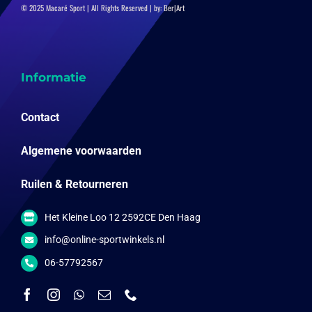
© 2025 Macaré Sport | All Rights Reserved | by:
Ber|Art
Informatie
Contact
Algemene voorwaarden
Ruilen & Retourneren
Het Kleine Loo 12 2592CE Den Haag
info@online-sportwinkels.nl
06-57792567