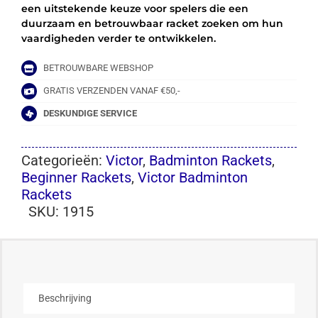
een uitstekende keuze voor spelers die een
duurzaam en betrouwbaar racket zoeken om hun
vaardigheden verder te ontwikkelen.
BETROUWBARE WEBSHOP
GRATIS VERZENDEN VANAF €50,-
DESKUNDIGE SERVICE
Categorieën:
Victor
,
Badminton Rackets
,
Beginner Rackets
,
Victor Badminton
Rackets
SKU:
1915
Beschrijving