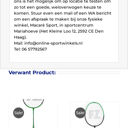
ons is het mogelijk om op locatie te testen om
zo tot een goede, weloverwogen keuze te
komen. Stuur even een mail of een WA bericht
om een afspraak te maken bij onze fysieke
winkel, Macaré Sport, in sportcentrum
Mariahoeve (Het Kleine Loo 12, 2592 CE Den
Haag).
Mail: info@online-sportwinkels.nl
Tel: 06 57792567
Verwant Product:
Sale!
Sale!