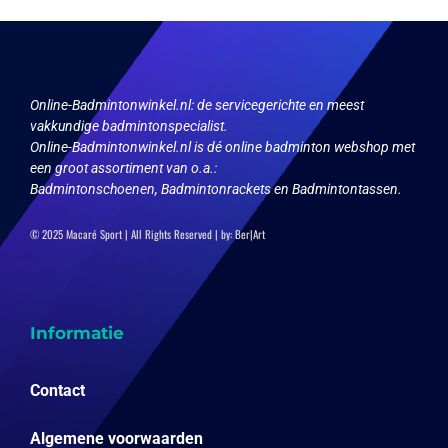
Online-Badmintonwinkel.nl:
de servicegerichte en meest
vakkundige badmintonspecialist.
Online-Badmintonwinkel.nl is dé online badminton webshop met
een groot assortiment van o.a.:
Badmintonschoenen, Badmintonrackets en Badmintontassen.
© 2025 Macaré Sport | All Rights Reserved | by:
Ber|Art
Informatie
Contact
Algemene voorwaarden