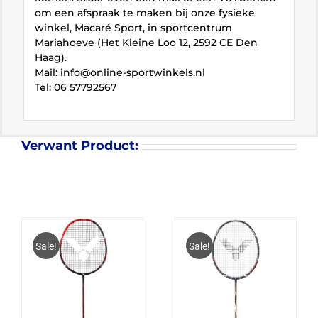
om een afspraak te maken bij onze fysieke
winkel, Macaré Sport, in sportcentrum
Mariahoeve (Het Kleine Loo 12, 2592 CE Den
Haag).
Mail: info@online-sportwinkels.nl
Tel: 06 57792567
Verwant Product:
Sale!
Sale!