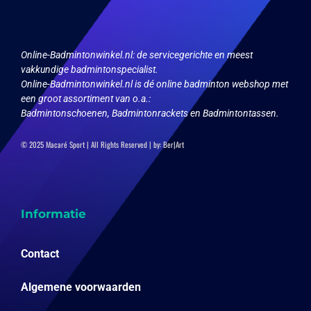
Online-Badmintonwinkel.nl:
de servicegerichte en meest
vakkundige badmintonspecialist.
Online-Badmintonwinkel.nl is dé online badminton webshop met
een groot assortiment van o.a.:
Badmintonschoenen, Badmintonrackets en Badmintontassen.
© 2025 Macaré Sport | All Rights Reserved | by:
Ber|Art
Informatie
Contact
Algemene voorwaarden