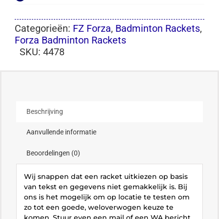
Categorieën:
FZ Forza
,
Badminton Rackets
,
Forza Badminton Rackets
SKU:
4478
Beschrijving
Aanvullende informatie
Beoordelingen (0)
Wij snappen dat een racket uitkiezen op basis
van tekst en gegevens niet gemakkelijk is. Bij
ons is het mogelijk om op locatie te testen om
zo tot een goede, weloverwogen keuze te
komen. Stuur even een mail of een WA bericht