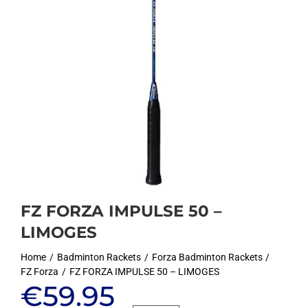
FZ FORZA IMPULSE 50 –
LIMOGES
Home
Badminton Rackets
Forza Badminton Rackets
FZ Forza
FZ FORZA IMPULSE 50 – LIMOGES
Oorspronkelijke
Huidige
€
59.95