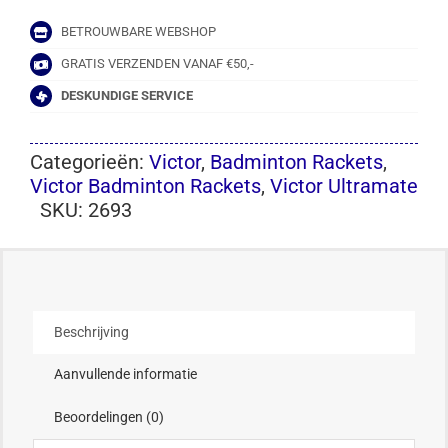
BETROUWBARE WEBSHOP
GRATIS VERZENDEN VANAF €50,-
DESKUNDIGE SERVICE
Categorieën:
Victor
,
Badminton Rackets
,
Victor Badminton Rackets
,
Victor Ultramate
SKU:
2693
Beschrijving
Aanvullende informatie
Beoordelingen (0)