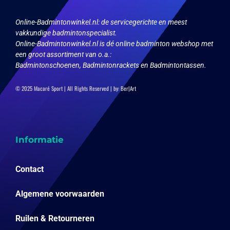
Online-Badmintonwinkel.nl:
de servicegerichte en meest
vakkundige badmintonspecialist.
Online-Badmintonwinkel.nl is dé online badminton webshop met
een groot assortiment van o.a.:
Badmintonschoenen, Badmintonrackets en Badmintontassen.
© 2025 Macaré Sport | All Rights Reserved | by:
Ber|Art
Informatie
Contact
Algemene voorwaarden
Ruilen & Retourneren