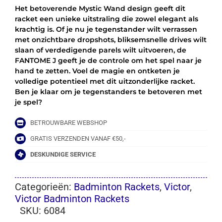
Het betoverende Mystic Wand design geeft dit
racket een unieke uitstraling die zowel elegant als
krachtig is. Of je nu je tegenstander wilt verrassen
met onzichtbare dropshots, bliksemsnelle drives wilt
slaan of verdedigende parels wilt uitvoeren, de
FANTOME J geeft je de controle om het spel naar je
hand te zetten. Voel de magie en ontketen je
volledige potentieel met dit uitzonderlijke racket.
Ben je klaar om je tegenstanders te betoveren met
je spel?
BETROUWBARE WEBSHOP
GRATIS VERZENDEN VANAF €50,-
DESKUNDIGE SERVICE
Categorieën:
Badminton Rackets
,
Victor
,
Victor Badminton Rackets
SKU:
6084