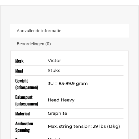
Aanvullende informatie
Beoordelingen (0)
Merk
Victor
Maat
Stuks
Gewicht
3U = 85-89.9 gram
(onbespannen)
Balanspunt
Head Heavy
(onbespannen)
Materiaal
Graphite
Aanbevolen
Max. string tension: 29 lbs (13kg)
Spanning