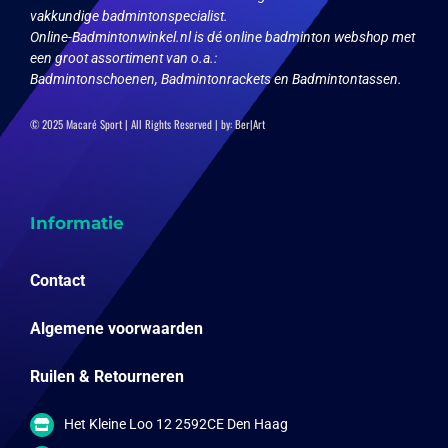
vakkundige badmintonspecialist.
Online-Badmintonwinkel.nl is dé online badminton webshop met
een groot assortiment van o.a.:
Badmintonschoenen, Badmintonrackets en Badmintontassen.
© 2025 Macaré Sport | All Rights Reserved | by:
Ber|Art
Informatie
Contact
Algemene voorwaarden
Ruilen & Retourneren
Het Kleine Loo 12 2592CE Den Haag