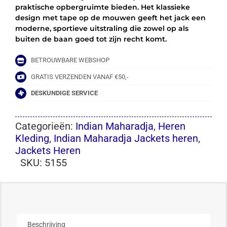
praktische opbergruimte bieden. Het klassieke
design met tape op de mouwen geeft het jack een
moderne, sportieve uitstraling die zowel op als
buiten de baan goed tot zijn recht komt.
BETROUWBARE WEBSHOP
GRATIS VERZENDEN VANAF €50,-
DESKUNDIGE SERVICE
Categorieën:
Indian Maharadja
,
Heren
Kleding
,
Indian Maharadja Jackets heren
,
Jackets Heren
SKU:
5155
Beschrijving