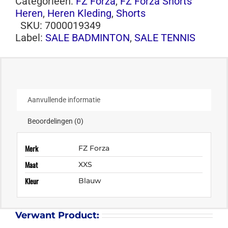
Categorieën:
FZ Forza
,
FZ Forza Shorts
Heren
,
Heren Kleding
,
Shorts
SKU:
7000019349
Label:
SALE BADMINTON
,
SALE TENNIS
Aanvullende informatie
Beoordelingen (0)
Merk
FZ Forza
Maat
XXS
Kleur
Blauw
Verwant Product: