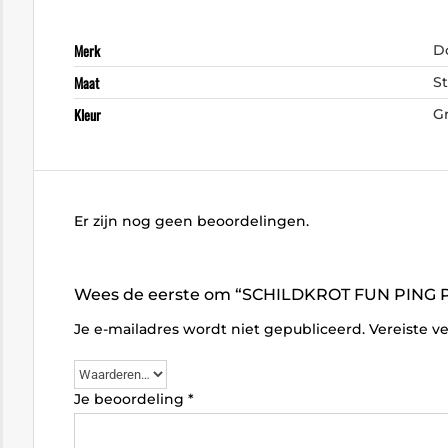
Merk
D
Maat
S
Kleur
G
Er zijn nog geen beoordelingen.
Wees de eerste om “SCHILDKROT FUN PING P
Je e-mailadres wordt niet gepubliceerd.
Vereiste v
Je beoordeling
*