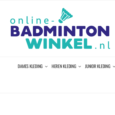
Ga
naar
inhoud
DAMES KLEDING
HEREN KLEDING
JUNIOR KLEDING