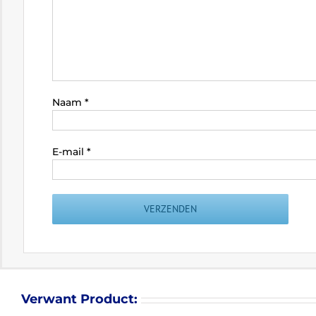
Naam
*
E-mail
*
Verwant Product: