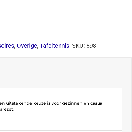
oires
,
Overige
,
Tafeltennis
SKU:
898
en uitstekende keuze is voor gezinnen en casual
ireset.