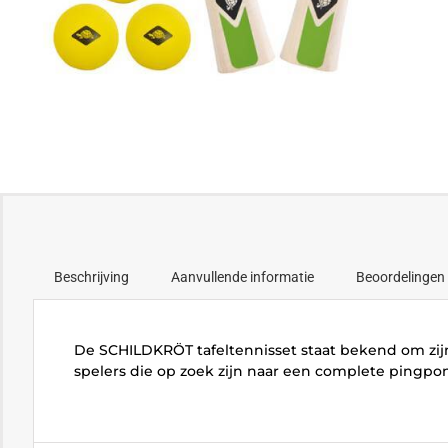
Beschrijving
Aanvullende informatie
Beoordelingen 
De SCHILDKRÖT tafeltennisset staat bekend om zijn
spelers die op zoek zijn naar een complete pingpong 