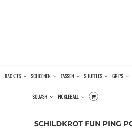
RACKETS
SCHOENEN
TASSEN
SHUTTLES
GRIPS
SQUASH
PICKLEBALL
SCHILDKROT FUN PING P