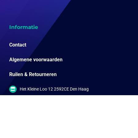
Informatie
Contact
Algemene voorwaarden
Ruilen & Retourneren
Het Kleine Loo 12 2592CE Den Haag
info@online-sportwinkels.nl
06-57792567