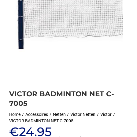
VICTOR BADMINTON NET C-
7005
Home
Accessoires
Netten
Victor Netten
Victor
VICTOR BADMINTON NET C-7005
Oorspronkelijke
Huidige
€
24.95