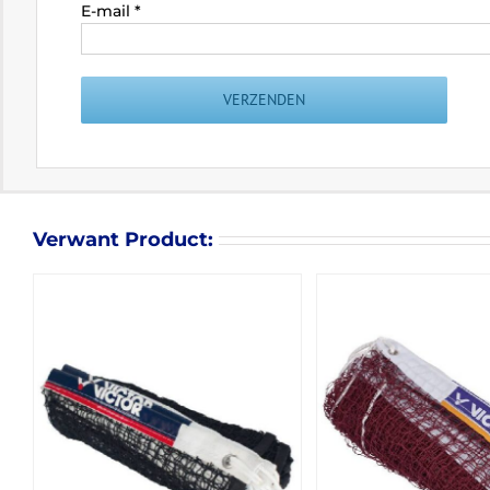
E-mail
*
Verwant Product: