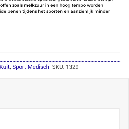
alstoffen zoals melkzuur in een hoog tempo worden
ide benen tijdens het sporten en aanzienlijk minder
Kuit
,
Sport Medisch
SKU:
1329