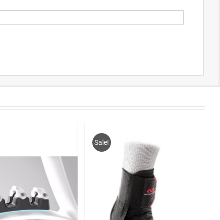
Sale!