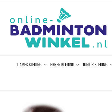
Ga
naar
inhoud
DAMES KLEDING
HEREN KLEDING
JUNIOR KLEDING