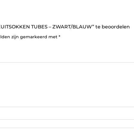
KUITSOKKEN TUBES – ZWART/BLAUW” te beoordelen
elden zijn gemarkeerd met
*