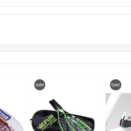
Sale!
Sale!