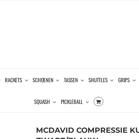
RACKETS
SCHOENEN
TASSEN
SHUTTLES
GRIPS
SQUASH
PICKLEBALL
MCDAVID COMPRESSIE KU