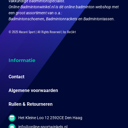
vakkundige badmintonspecialist.
Online-Badmintonwinkel.nl is dé online badminton webshop met
een groot assortiment van o.a.:
Badmintonschoenen, Badmintonrackets en Badmintontassen.
© 2025 Macaré Sport | All Rights Reserved | by:
Ber|Art
Informatie
Contact
Algemene voorwaarden
Ruilen & Retourneren
Het Kleine Loo 12 2592CE Den Haag
info@online-sportwinkels.nl