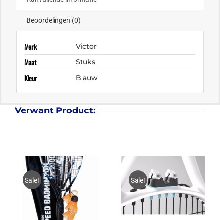
Beoordelingen (0)
Merk
Victor
Maat
Stuks
Kleur
Blauw
Verwant Product:
Sale!
Sale!
VICFUN SPEED
RETENSER REGULAR