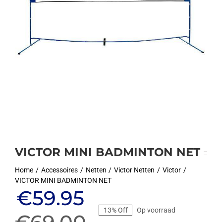
VICTOR MINI BADMINTON NET
Home
Accessoires
Netten
Victor Netten
Victor
VICTOR MINI BADMINTON NET
Oorspronkelijke
Huidige
€
59.95
13% Off
Op voorraad
prijs
prijs