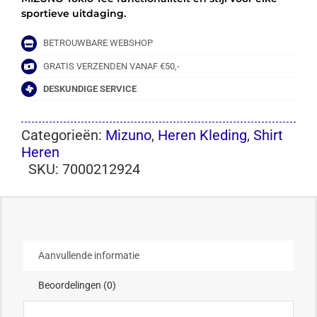
sportieve uitdaging.
BETROUWBARE WEBSHOP
GRATIS VERZENDEN VANAF €50,-
DESKUNDIGE SERVICE
Categorieën:
Mizuno
,
Heren Kleding
,
Shirt
Heren
SKU:
7000212924
Aanvullende informatie
Beoordelingen (0)