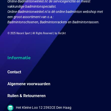
Online-Badmintonwinkel.nl:
de servicegerichte en meest
vakkundige badmintonspecialist.
Online-Badmintonwinkel.nl is dé online badminton webshop met
een groot assortiment van o.a.:
Badmintonschoenen, Badmintonrackets en Badmintontassen.
© 2025 Macaré Sport | All Rights Reserved | by:
Ber|Art
Informatie
Contact
Algemene voorwaarden
Ruilen & Retourneren
Het Kleine Loo 12 2592CE Den Haag