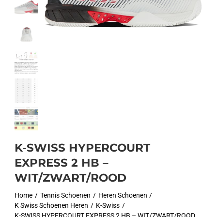
K-SWISS HYPERCOURT
EXPRESS 2 HB –
WIT/ZWART/ROOD
Home
Tennis Schoenen
Heren Schoenen
K Swiss Schoenen Heren
K-Swiss
K-SWISS HYPERCOURT EXPRESS 2 HB – WIT/ZWART/ROOD