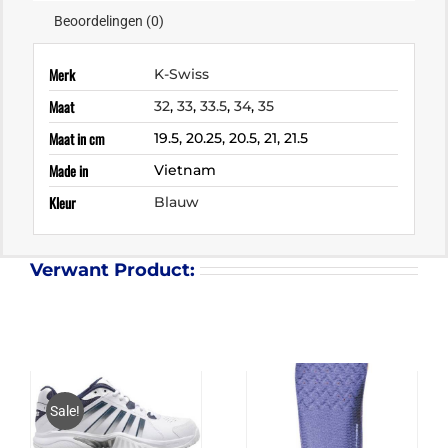
Beoordelingen (0)
Merk
K-Swiss
Maat
32
,
33
,
33.5
,
34
,
35
Maat in cm
19.5, 20.25, 20.5, 21, 21.5
Made in
Vietnam
Kleur
Blauw
Verwant Product:
Sale!