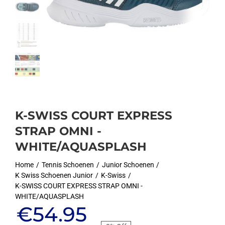
K-SWISS COURT EXPRESS
STRAP OMNI -
WHITE/AQUASPLASH
Home
Tennis Schoenen
Junior Schoenen
K Swiss Schoenen Junior
K-Swiss
K-SWISS COURT EXPRESS STRAP OMNI -
WHITE/AQUASPLASH
Oorspronkelijke
Huidige
€
54.95