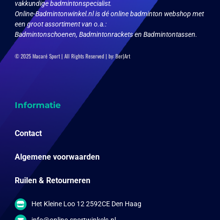
vakkundige badmintonspecialist.
Online-Badmintonwinkel.nl is dé online badminton webshop met
een groot assortiment van o.a.:
Badmintonschoenen, Badmintonrackets en Badmintontassen.
© 2025 Macaré Sport | All Rights Reserved | by:
Ber|Art
Informatie
Contact
Algemene voorwaarden
Ruilen & Retourneren
Het Kleine Loo 12 2592CE Den Haag
info@online-sportwinkels.nl