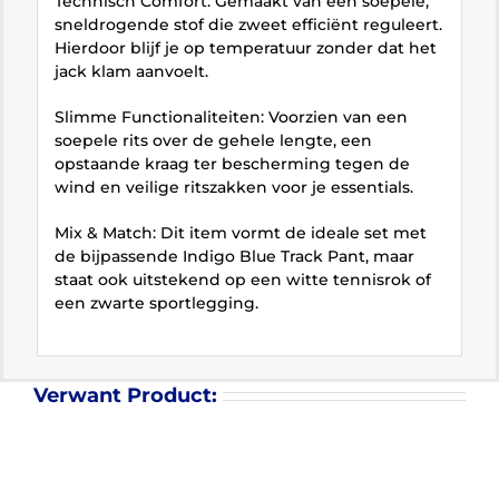
Technisch Comfort: Gemaakt van een soepele,
sneldrogende stof die zweet efficiënt reguleert.
Hierdoor blijf je op temperatuur zonder dat het
jack klam aanvoelt.
Slimme Functionaliteiten: Voorzien van een
soepele rits over de gehele lengte, een
opstaande kraag ter bescherming tegen de
wind en veilige ritszakken voor je essentials.
Mix & Match: Dit item vormt de ideale set met
de bijpassende Indigo Blue Track Pant, maar
staat ook uitstekend op een witte tennisrok of
een zwarte sportlegging.
Verwant Product: