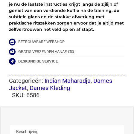
je nu de laatste instructies krijgt langs de zijlijn of
geniet van een verdiende koffie na de training, de
subtiele glans en de strakke afwerking met
praktische ritszakken zorgen ervoor dat je altijd met
zelfvertrouwen het veld op en af stapt.
BETROUWBARE WEBSHOP
GRATIS VERZENDEN VANAF €50,-
DESKUNDIGE SERVICE
Categorieën:
Indian Maharadja
,
Dames
Jacket
,
Dames Kleding
SKU:
6586
Beschrijving