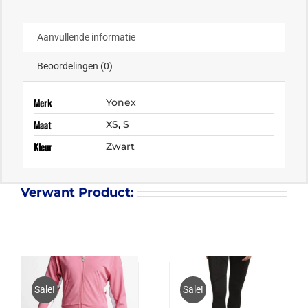
Aanvullende informatie
Beoordelingen (0)
Merk
Yonex
Maat
XS
,
S
Kleur
Zwart
Verwant Product:
Sale!
Sale!