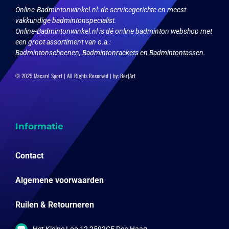
Online-Badmintonwinkel.nl:
de servicegerichte en meest
vakkundige badmintonspecialist.
Online-Badmintonwinkel.nl is dé online badminton webshop met
een groot assortiment van o.a.:
Badmintonschoenen, Badmintonrackets en Badmintontassen.
© 2025 Macaré Sport | All Rights Reserved | by:
Ber|Art
Informatie
Contact
Algemene voorwaarden
Ruilen & Retourneren