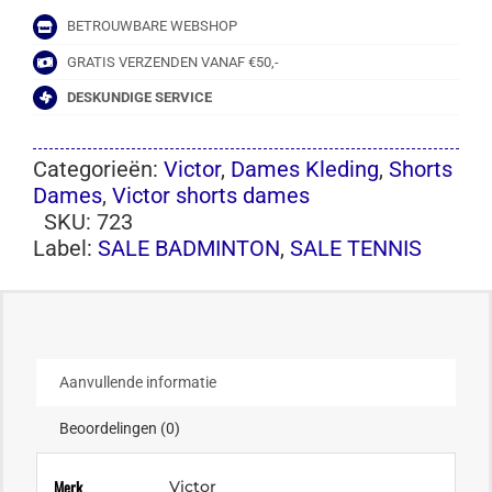
BETROUWBARE WEBSHOP
GRATIS VERZENDEN VANAF €50,-
DESKUNDIGE SERVICE
Categorieën:
Victor
,
Dames Kleding
,
Shorts
Dames
,
Victor shorts dames
SKU:
723
Label:
SALE BADMINTON
,
SALE TENNIS
Aanvullende informatie
Beoordelingen (0)
Merk
Victor