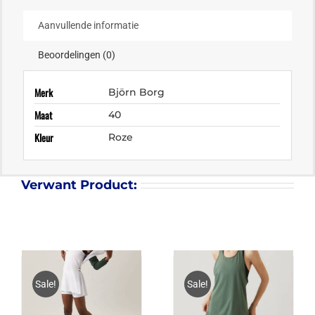
Aanvullende informatie
Beoordelingen (0)
Merk
Björn Borg
Maat
40
Kleur
Roze
Verwant Product:
Sale!
Sale!