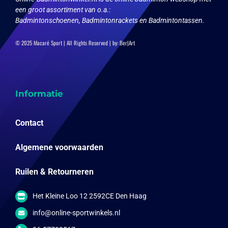
een groot assortiment van o.a.:
Badmintonschoenen, Badmintonrackets en Badmintontassen.
© 2025 Macaré Sport | All Rights Reserved | by:
Ber|Art
Informatie
Contact
Algemene voorwaarden
Ruilen & Retourneren
Het Kleine Loo 12 2592CE Den Haag
info@online-sportwinkels.nl