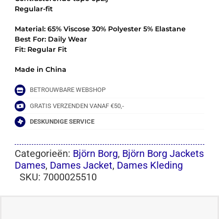
Regular-fit
Material: 65% Viscose 30% Polyester 5% Elastane
Best For: Daily Wear
Fit: Regular Fit
Made in China
BETROUWBARE WEBSHOP
GRATIS VERZENDEN VANAF €50,-
DESKUNDIGE SERVICE
Categorieën:
Björn Borg
,
Björn Borg Jackets
Dames
,
Dames Jacket
,
Dames Kleding
SKU:
7000025510