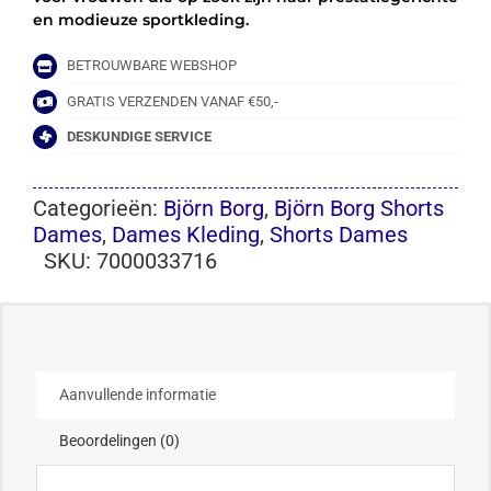
en modieuze sportkleding.
BETROUWBARE WEBSHOP
GRATIS VERZENDEN VANAF €50,-
DESKUNDIGE SERVICE
Categorieën:
Björn Borg
,
Björn Borg Shorts
Dames
,
Dames Kleding
,
Shorts Dames
SKU:
7000033716
Aanvullende informatie
Beoordelingen (0)