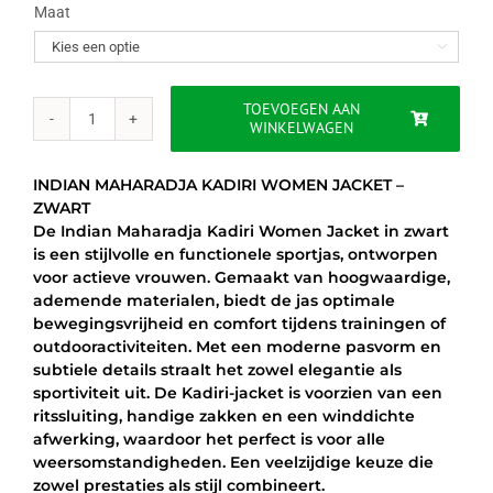
was:
is:
Maat

€75.00.
€59.95.
TOEVOEGEN AAN
WINKELWAGEN
INDIAN
MAHARADJA
KADIRI
INDIAN MAHARADJA KADIRI WOMEN JACKET –
WOMEN
ZWART
JACKET
De Indian Maharadja Kadiri Women Jacket in zwart
–
is een stijlvolle en functionele sportjas, ontworpen
ZWART
voor actieve vrouwen. Gemaakt van hoogwaardige,
aantal
ademende materialen, biedt de jas optimale
bewegingsvrijheid en comfort tijdens trainingen of
outdooractiviteiten. Met een moderne pasvorm en
subtiele details straalt het zowel elegantie als
sportiviteit uit. De Kadiri-jacket is voorzien van een
ritssluiting, handige zakken en een winddichte
afwerking, waardoor het perfect is voor alle
weersomstandigheden. Een veelzijdige keuze die
zowel prestaties als stijl combineert.