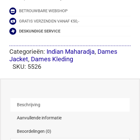
BETROUWBARE WEBSHOP
GRATIS VERZENDEN VANAF €50,-
DESKUNDIGE SERVICE
Categorieën:
Indian Maharadja
,
Dames
Jacket
,
Dames Kleding
SKU:
5526
Beschrijving
Aanvullende informatie
Beoordelingen (0)