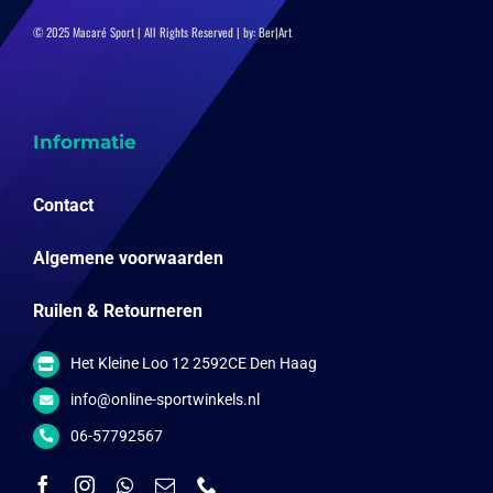
© 2025 Macaré Sport | All Rights Reserved | by:
Ber|Art
Informatie
Contact
Algemene voorwaarden
Ruilen & Retourneren
Het Kleine Loo 12 2592CE Den Haag
info@online-sportwinkels.nl
06-57792567