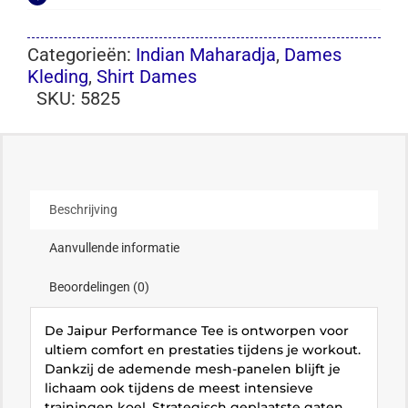
Categorieën:
Indian Maharadja
,
Dames
Kleding
,
Shirt Dames
SKU:
5825
Beschrijving
Aanvullende informatie
Beoordelingen (0)
De Jaipur Performance Tee is ontworpen voor
ultiem comfort en prestaties tijdens je workout.
Dankzij de ademende mesh-panelen blijft je
lichaam ook tijdens de meest intensieve
trainingen koel. Strategisch geplaatste gaten