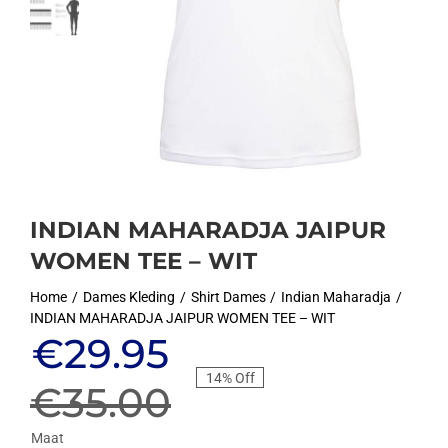
INDIAN MAHARADJA JAIPUR
WOMEN TEE – WIT
Home
Dames Kleding
Shirt Dames
Indian Maharadja
INDIAN MAHARADJA JAIPUR WOMEN TEE – WIT
Oorspronkelijke
Huidige
€
29.95
14% Off
prijs
prijs
€
35.00
Maat