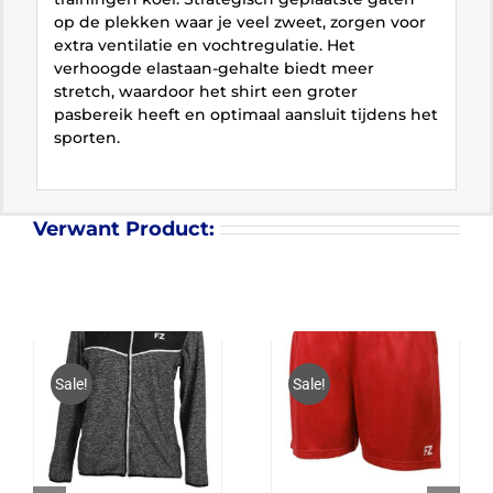
op de plekken waar je veel zweet, zorgen voor
extra ventilatie en vochtregulatie. Het
verhoogde elastaan-gehalte biedt meer
stretch, waardoor het shirt een groter
pasbereik heeft en optimaal aansluit tijdens het
sporten.
Verwant Product:
Sale!
Sale!
FZ FORZA HAZE
FZ FORZA LAYLA