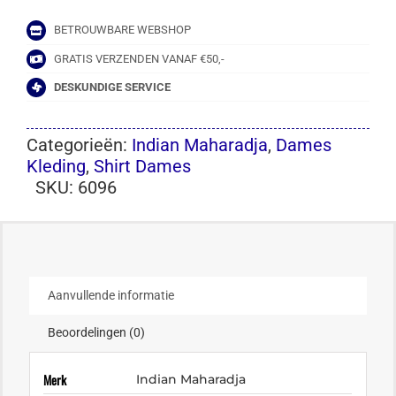
BETROUWBARE WEBSHOP
GRATIS VERZENDEN VANAF €50,-
DESKUNDIGE SERVICE
Categorieën:
Indian Maharadja
,
Dames
Kleding
,
Shirt Dames
SKU:
6096
Aanvullende informatie
Beoordelingen (0)
Merk
Indian Maharadja