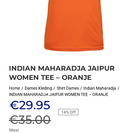
INDIAN MAHARADJA JAIPUR
WOMEN TEE – ORANJE
Home
Dames Kleding
Shirt Dames
Indian Maharadja
INDIAN MAHARADJA JAIPUR WOMEN TEE – ORANJE
Oorspronkelijke
Huidige
€
29.95
14% Off
prijs
prijs
€
35.00
Maat