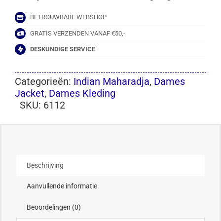
BETROUWBARE WEBSHOP
GRATIS VERZENDEN VANAF €50,-
DESKUNDIGE SERVICE
Categorieën:
Indian Maharadja
,
Dames
Jacket
,
Dames Kleding
SKU:
6112
Beschrijving
Aanvullende informatie
Beoordelingen (0)