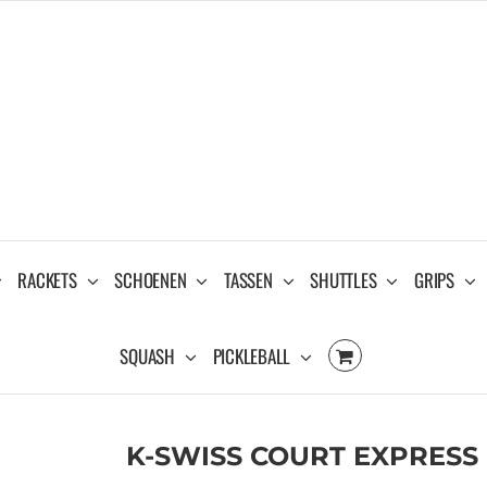
RACKETS
SCHOENEN
TASSEN
SHUTTLES
GRIPS
SQUASH
PICKLEBALL
K-SWISS COURT EXPRESS