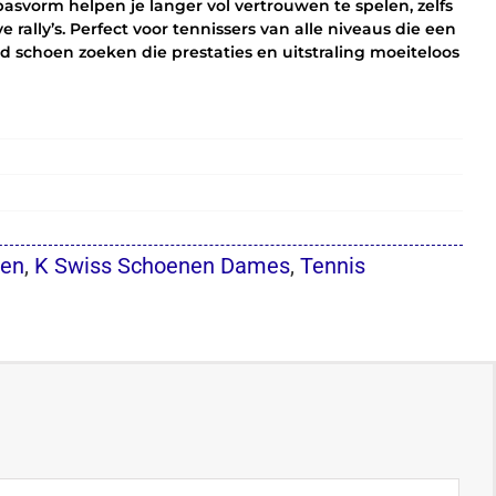
vorm helpen je langer vol vertrouwen te spelen, zelfs
 rally’s. Perfect voor tennissers van alle niveaus die een
d schoen zoeken die prestaties en uitstraling moeiteloos
en
,
K Swiss Schoenen Dames
,
Tennis