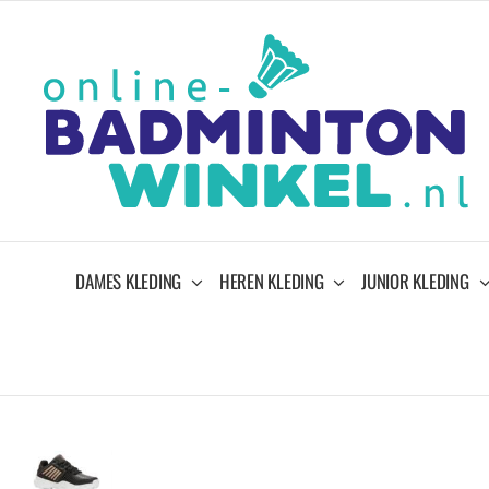
Ga
naar
inhoud
DAMES KLEDING
HEREN KLEDING
JUNIOR KLEDING