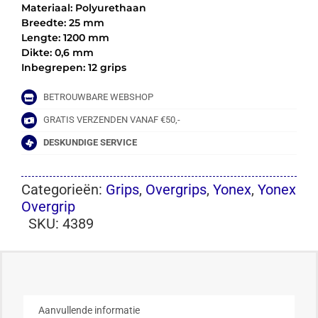
Materiaal: Polyurethaan
Breedte: 25 mm
Lengte: 1200 mm
Dikte: 0,6 mm
Inbegrepen: 12 grips
BETROUWBARE WEBSHOP
GRATIS VERZENDEN VANAF €50,-
DESKUNDIGE SERVICE
Categorieën:
Grips
,
Overgrips
,
Yonex
,
Yonex
Overgrip
SKU:
4389
Aanvullende informatie