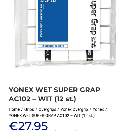
YONEX WET SUPER GRAP
AC102 – WIT (12 st.)
Home
Grips
Overgrips
Yonex Overgrip
Yonex
YONEX WET SUPER GRAP AC102 – WIT (12 st.)
Oorspronkelijke
Huidige
€
27.95