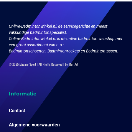
Online-Badmintonwinkel.nl:
de servicegerichte en meest
vakkundige badmintonspecialist.
Online-Badmintonwinkel.nl is dé online badminton webshop met
een groot assortiment van o.a.:
Badmintonschoenen, Badmintonrackets en Badmintontassen.
© 2025 Macaré Sport | All Rights Reserved | by:
Ber|Art
Informatie
Contact
Algemene voorwaarden