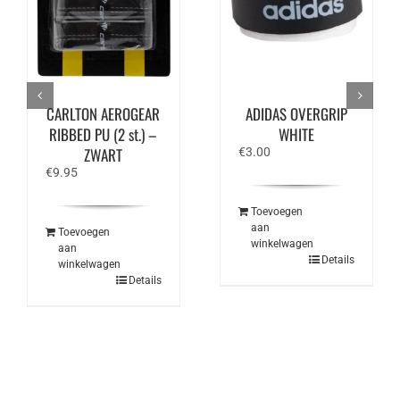
CARLTON AEROGEAR
ADIDAS OVERGRIP
RIBBED PU (2 st.) –
WHITE
ZWART
€
3.00
€
9.95
Toevoegen
aan
Toevoegen
winkelwagen
aan
Details
winkelwagen
Details