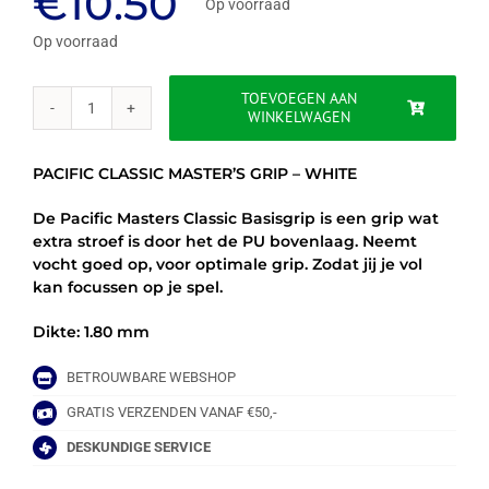
€
10.50
Op voorraad
Op voorraad
TOEVOEGEN AAN
WINKELWAGEN
PACIFIC
CLASSIC
MASTER'S
PACIFIC CLASSIC MASTER’S GRIP – WHITE
GRIP
-
De Pacific Masters Classic Basisgrip is een grip wat
WIT
extra stroef is door het de PU bovenlaag. Neemt
aantal
vocht goed op, voor optimale grip. Zodat jij je vol
kan focussen op je spel.
Dikte: 1.80 mm
BETROUWBARE WEBSHOP
GRATIS VERZENDEN VANAF €50,-
DESKUNDIGE SERVICE