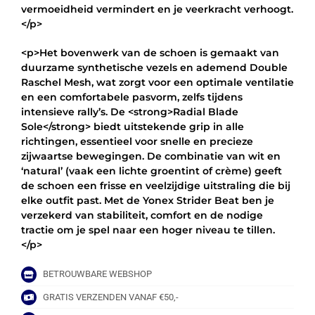
vermoeidheid vermindert en je veerkracht verhoogt.
</p>
<p>Het bovenwerk van de schoen is gemaakt van
duurzame synthetische vezels en ademend Double
Raschel Mesh, wat zorgt voor een optimale ventilatie
en een comfortabele pasvorm, zelfs tijdens
intensieve rally’s. De <strong>Radial Blade
Sole</strong> biedt uitstekende grip in alle
richtingen, essentieel voor snelle en precieze
zijwaartse bewegingen. De combinatie van wit en
‘natural’ (vaak een lichte groentint of crème) geeft
de schoen een frisse en veelzijdige uitstraling die bij
elke outfit past. Met de Yonex Strider Beat ben je
verzekerd van stabiliteit, comfort en de nodige
tractie om je spel naar een hoger niveau te tillen.
</p>
BETROUWBARE WEBSHOP
GRATIS VERZENDEN VANAF €50,-