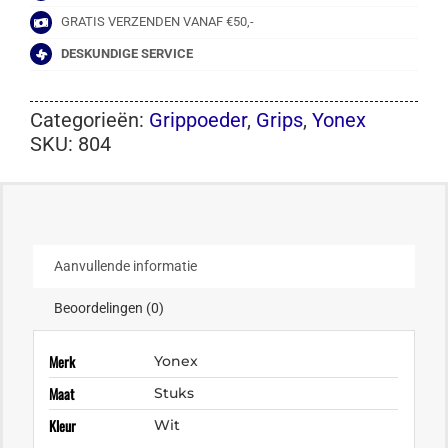
GRATIS VERZENDEN VANAF €50,-
DESKUNDIGE SERVICE
Categorieën:
Grippoeder
,
Grips
,
Yonex
SKU:
804
Aanvullende informatie
Beoordelingen (0)
Merk
Yonex
Maat
Stuks
Kleur
Wit