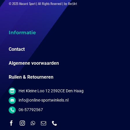
© 2025 Macaré Sport | All Rights Reserved | by:
Ber|Art
Informatie
Contact
Algemene voorwaarden
Ruilen & Retourneren
Het Kleine Loo 12 2592CE Den Haag
info@online-sportwinkels.nl
06-57792567