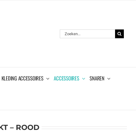
Zoeken
naar:
KLEDING ACCESSOIRES
ACCESSOIRES
SNAREN
NKT – ROOD