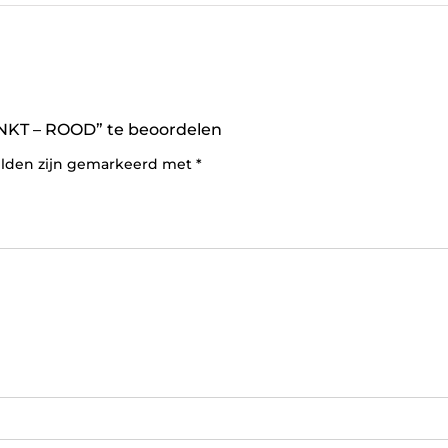
NKT – ROOD” te beoordelen
elden zijn gemarkeerd met
*