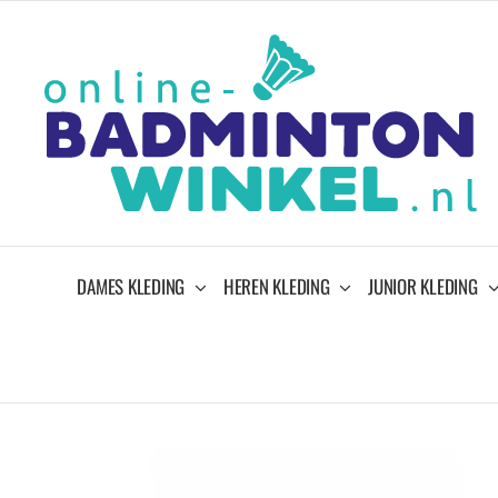
Ga
naar
inhoud
DAMES KLEDING
HEREN KLEDING
JUNIOR KLEDING