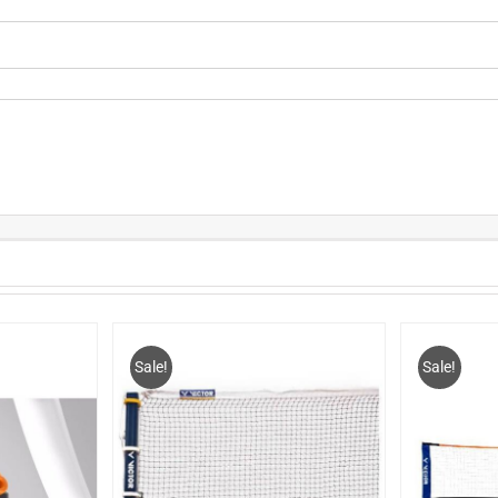
Sale!
Sale!