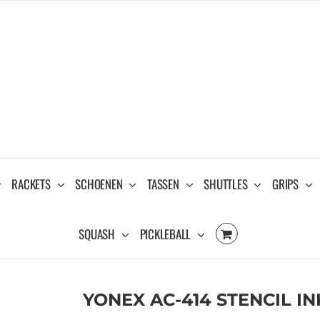
RACKETS
SCHOENEN
TASSEN
SHUTTLES
GRIPS
SQUASH
PICKLEBALL
YONEX AC-414 STENCIL I