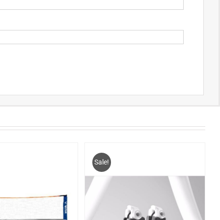
Sale!