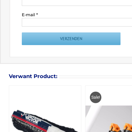
E-mail
*
Verwant Product:
Sale!