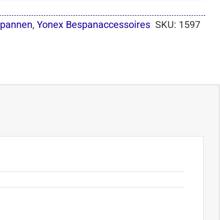
spannen
,
Yonex Bespanaccessoires
SKU:
1597