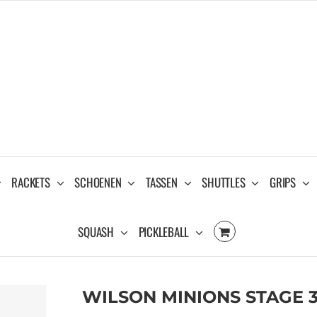
RACKETS
SCHOENEN
TASSEN
SHUTTLES
GRIPS
SQUASH
PICKLEBALL
WILSON MINIONS STAGE 3 