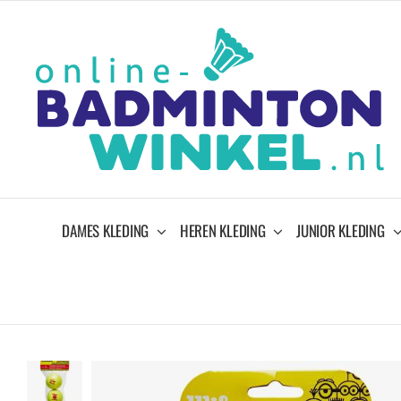
Ga
naar
inhoud
DAMES KLEDING
HEREN KLEDING
JUNIOR KLEDING