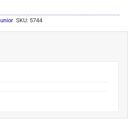
Junior
SKU:
5744