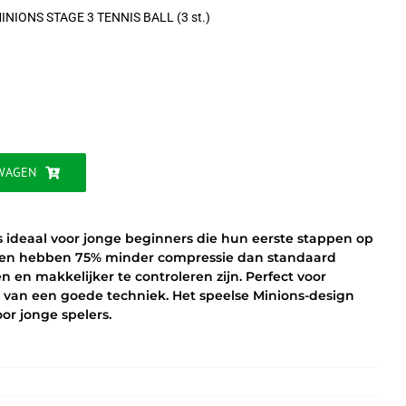
NIONS STAGE 3 TENNIS BALL (3 st.)
jke
WAGEN
 is ideaal voor jonge beginners die hun eerste stappen op
llen hebben 75% minder compressie dan standaard
 en makkelijker te controleren zijn. Perfect voor
n van een goede techniek. Het speelse Minions-design
or jonge spelers.