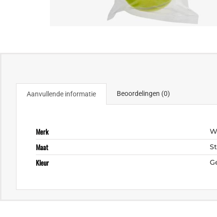
Beoordelingen (0)
Aanvullende informatie
Merk
W
Maat
S
Kleur
G