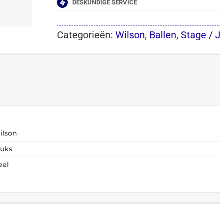
DESKUNDIGE SERVICE
Categorieën:
Wilson
,
Ballen
,
Stage / 
ilson
tuks
eel