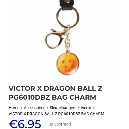
VICTOR X DRAGON BALL Z
PG6010DBZ BAG CHARM
Home
Accessoires
Sleutelhangers
Victor
VICTOR X DRAGON BALL Z PG6010DBZ BAG CHARM
€
6.95
Op voorraad