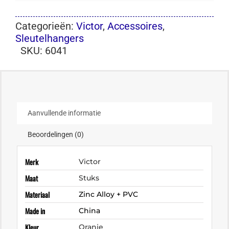
Categorieën:
Victor
,
Accessoires
,
Sleutelhangers
SKU:
6041
Aanvullende informatie
Beoordelingen (0)
Merk
Victor
Maat
Stuks
Materiaal
Zinc Alloy + PVC
Made in
China
Kleur
Oranje