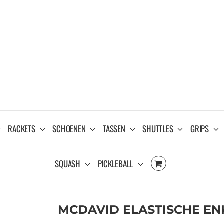
RACKETS
SCHOENEN
TASSEN
SHUTTLES
GRIPS
SQUASH
PICKLEBALL
MCDAVID ELASTISCHE EN