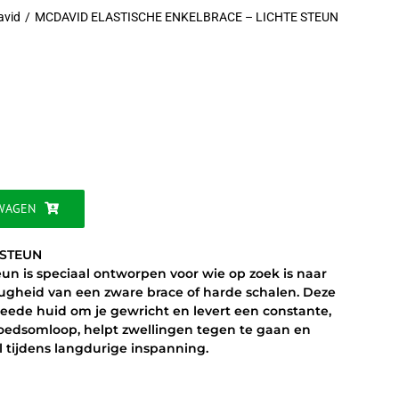
avid
MCDAVID ELASTISCHE ENKELBRACE – LICHTE STEUN
jke
WAGEN
 STEUN
eun is speciaal ontworpen voor wie op zoek is naar
tugheid van een zware brace of harde schalen. Deze
eede huid om je gewricht en levert een constante,
bloedsomloop, helpt zwellingen tegen te gaan en
 tijdens langdurige inspanning.