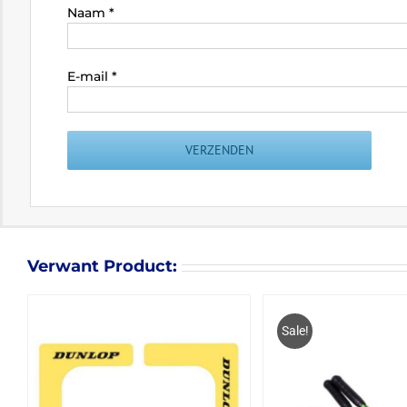
Naam
*
E-mail
*
Verwant Product:
Sale!