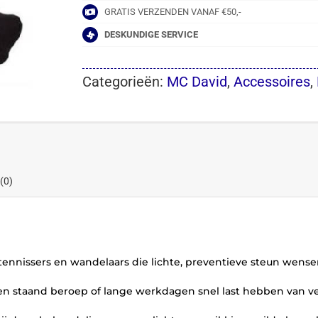
GRATIS VERZENDEN VANAF €50,-
DESKUNDIGE SERVICE
Categorieën:
MC David
,
Accessoires
,
(0)
, tennissers en wandelaars die lichte, preventieve steun wense
en staand beroep of lange werkdagen snel last hebben van ve