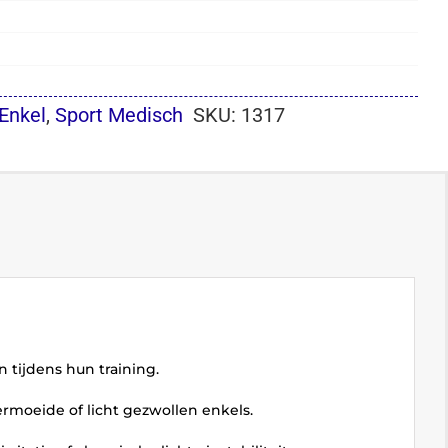
Enkel
,
Sport Medisch
SKU:
1317
n tijdens hun training.
rmoeide of licht gezwollen enkels.