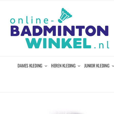
Ga
naar
inhoud
DAMES KLEDING
HEREN KLEDING
JUNIOR KLEDING