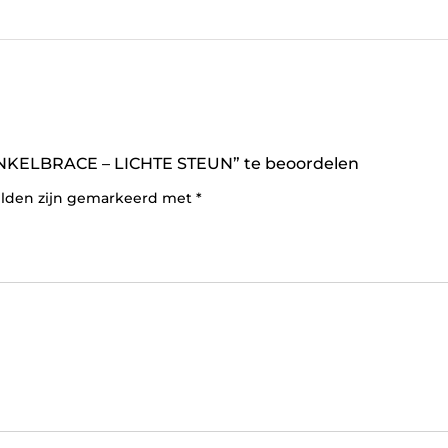
NKELBRACE – LICHTE STEUN” te beoordelen
elden zijn gemarkeerd met
*