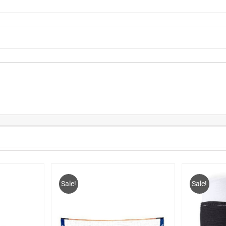
Sale!
Sale!