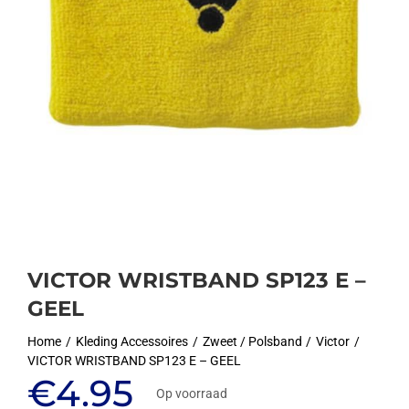
VICTOR WRISTBAND SP123 E –
GEEL
Home
Kleding Accessoires
Zweet / Polsband
Victor
VICTOR WRISTBAND SP123 E – GEEL
€
4.95
Op voorraad