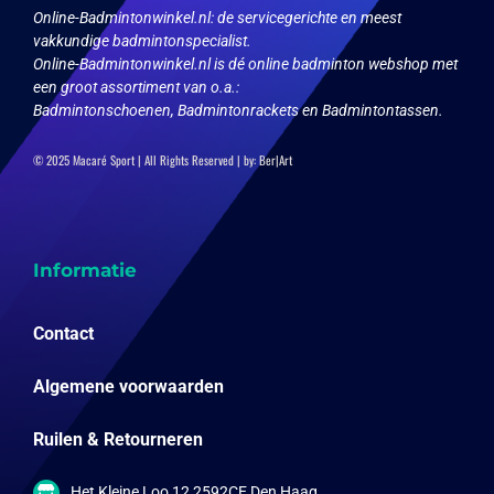
Online-Badmintonwinkel.nl:
de servicegerichte en meest
vakkundige badmintonspecialist.
Online-Badmintonwinkel.nl is dé online badminton webshop met
een groot assortiment van o.a.:
Badmintonschoenen, Badmintonrackets en Badmintontassen.
© 2025 Macaré Sport | All Rights Reserved | by:
Ber|Art
Informatie
Contact
Algemene voorwaarden
Ruilen & Retourneren
Het Kleine Loo 12 2592CE Den Haag