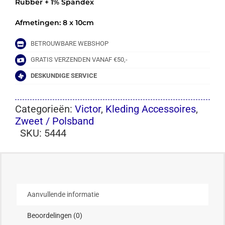
Rubber + 1% Spandex
Afmetingen: 8 x 10cm
BETROUWBARE WEBSHOP
GRATIS VERZENDEN VANAF €50,-
DESKUNDIGE SERVICE
Categorieën:
Victor
,
Kleding Accessoires
,
Zweet / Polsband
SKU:
5444
Aanvullende informatie
Beoordelingen (0)