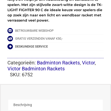
spelen. Met zijn stijlvolle zwart-witte design is de TK-
LIGHT FIGHTER 90 C de ideale keuze voor spelers die
op zoek zijn naar een licht en wendbaar racket met
verrassend veel power.
BETROUWBARE WEBSHOP
GRATIS VERZENDEN VANAF €50,-
DESKUNDIGE SERVICE
Categorieën:
Badminton Rackets
,
Victor
,
Victor Badminton Rackets
SKU:
6752
Beschrijving