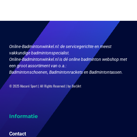
Online-Badmintonwinkel.nl:
de servicegerichte en meest
vakkundige badmintonspecialist.
Online-Badmintonwinkel.nl is dé online badminton webshop met
een groot assortiment van o.a.:
Badmintonschoenen, Badmintonrackets en Badmintontassen.
© 2025 Macaré Sport | All Rights Reserved | by:
Ber|Art
Informatie
Contact