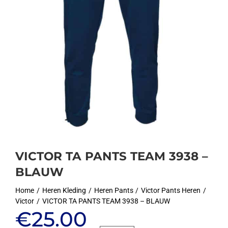
VICTOR TA PANTS TEAM 3938 –
BLAUW
Home
Heren Kleding
Heren Pants
Victor Pants Heren
Victor
VICTOR TA PANTS TEAM 3938 – BLAUW
Oorspronkelijke
Huidige
€
25.00