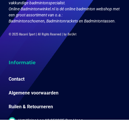
vakkundige badmintonspecialist.
Online-Badmintonwinkel.nl is dé online badminton webshop met
een groot assortiment van o.a.:
Badmintonschoenen, Badmintonrackets en Badmintontassen.
© 2025 Macaré Sport | All Rights Reserved | by:
Ber|Art
Informatie
Contact
Algemene voorwaarden
Ruilen & Retourneren
Het Kleine Loo 12 2592CE Den Haag