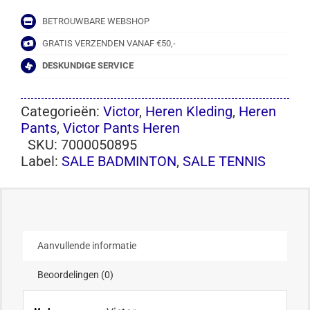
BETROUWBARE WEBSHOP
GRATIS VERZENDEN VANAF €50,-
DESKUNDIGE SERVICE
Categorieën:
Victor
,
Heren Kleding
,
Heren
Pants
,
Victor Pants Heren
SKU:
7000050895
Label:
SALE BADMINTON
,
SALE TENNIS
Aanvullende informatie
Beoordelingen (0)