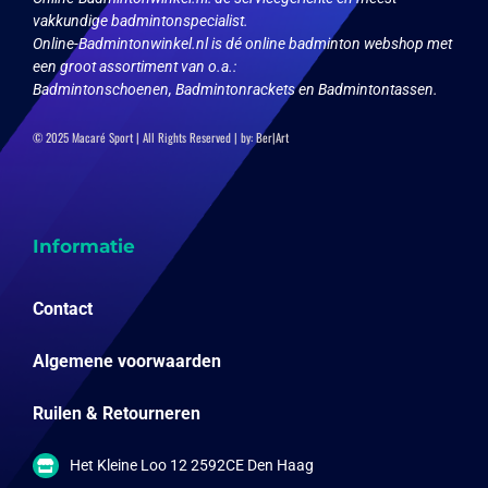
vakkundige badmintonspecialist.
Online-Badmintonwinkel.nl is dé online badminton webshop met
een groot assortiment van o.a.:
Badmintonschoenen, Badmintonrackets en Badmintontassen.
© 2025 Macaré Sport | All Rights Reserved | by:
Ber|Art
Informatie
Contact
Algemene voorwaarden
Ruilen & Retourneren
Het Kleine Loo 12 2592CE Den Haag