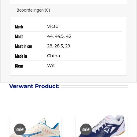
Beoordelingen (0)
Merk
Victor
Maat
44
,
44.5
,
45
Maat in cm
28, 28.5, 29
Made in
China
Kleur
Wit
Verwant Product:
Sale!
Sale!