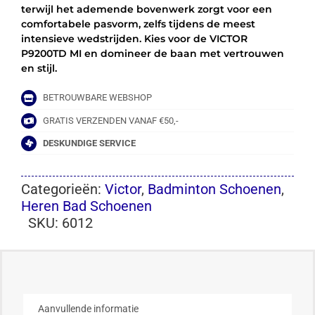
terwijl het ademende bovenwerk zorgt voor een
comfortabele pasvorm, zelfs tijdens de meest
intensieve wedstrijden. Kies voor de VICTOR
P9200TD MI en domineer de baan met vertrouwen
en stijl.
BETROUWBARE WEBSHOP
GRATIS VERZENDEN VANAF €50,-
DESKUNDIGE SERVICE
Categorieën:
Victor
,
Badminton Schoenen
,
Heren Bad Schoenen
SKU:
6012
Aanvullende informatie