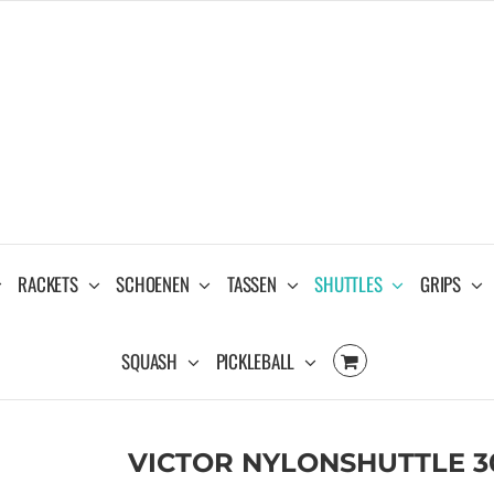
RACKETS
SCHOENEN
TASSEN
SHUTTLES
GRIPS
SQUASH
PICKLEBALL
VICTOR NYLONSHUTTLE 30