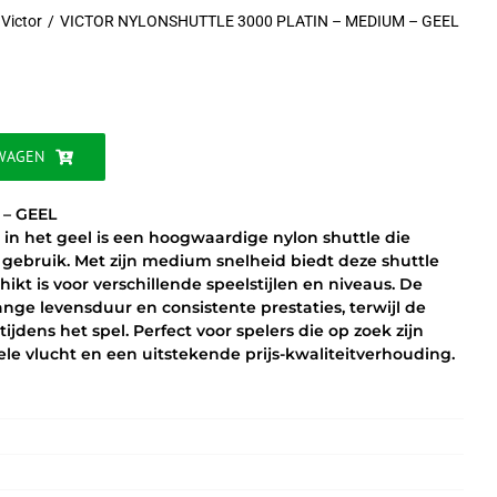
Victor
VICTOR NYLONSHUTTLE 3000 PLATIN – MEDIUM – GEEL
WAGEN
– GEEL
n het geel is een hoogwaardige nylon shuttle die
ef gebruik. Met zijn medium snelheid biedt deze shuttle
kt is voor verschillende speelstijlen en niveaus. De
nge levensduur en consistente prestaties, terwijl de
ijdens het spel. Perfect voor spelers die op zoek zijn
le vlucht en een uitstekende prijs-kwaliteitverhouding.