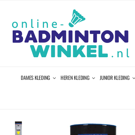
Ga
naar
inhoud
DAMES KLEDING
HEREN KLEDING
JUNIOR KLEDING