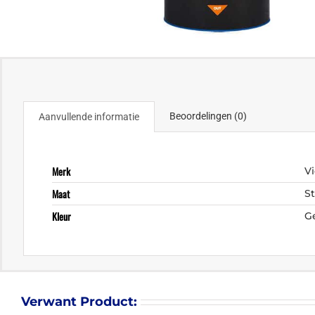
Beoordelingen (0)
Aanvullende informatie
Merk
Vi
Maat
S
Kleur
G
Verwant Product: