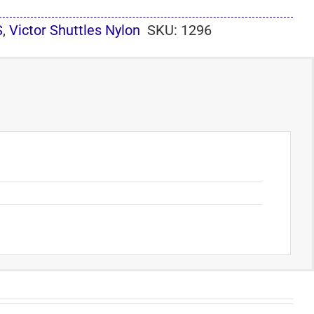
S
,
Victor Shuttles Nylon
SKU:
1296