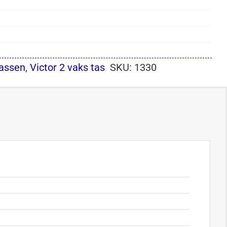
assen
,
Victor 2 vaks tas
SKU:
1330