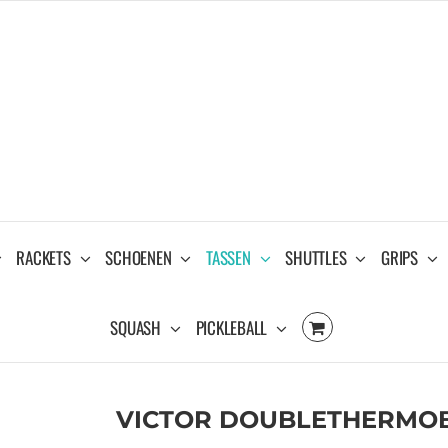
RACKETS
SCHOENEN
TASSEN
SHUTTLES
GRIPS
SQUASH
PICKLEBALL
VICTOR DOUBLETHERMOBA