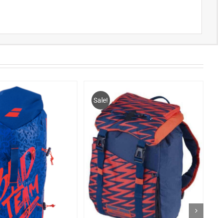
Sale!