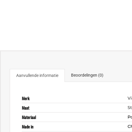
Beoordelingen (0)
Aanvullende informatie
Merk
Vi
Maat
S
Materiaal
P
Made in
C