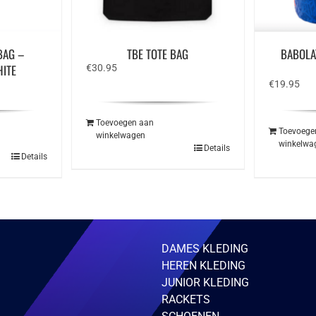
BAG –
TBE TOTE BAG
BABOLA
ITE
€
30.95
€
19.95
Toevoegen aan
Toevoege
winkelwagen
winkelwa
Details
Details
DAMES KLEDING
HEREN KLEDING
JUNIOR KLEDING
RACKETS