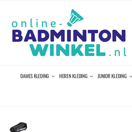
Ga
naar
inhoud
DAMES KLEDING
HEREN KLEDING
JUNIOR KLEDING