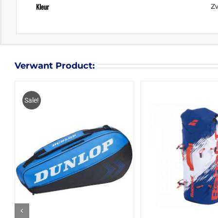
Kleur
Z
Verwant Product:
Sale!