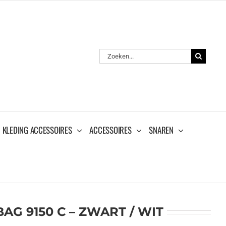
Zoeken
naar:
KLEDING ACCESSOIRES
ACCESSOIRES
SNAREN
G 9150 C – ZWART / WIT