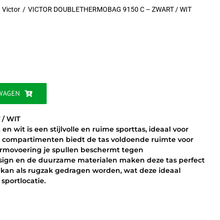
Victor
VICTOR DOUBLETHERMOBAG 9150 C – ZWART / WIT
jke
WAGEN
/ WIT
 wit is een stijlvolle en ruime sporttas, ideaal voor
 compartimenten biedt de tas voldoende ruimte voor
thermovoering je spullen beschermt tegen
ign en de duurzame materialen maken deze tas perfect
s kan als rugzak gedragen worden, wat deze ideaal
sportlocatie.