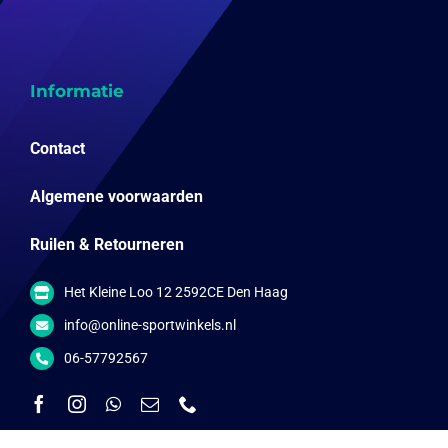
Informatie
Contact
Algemene voorwaarden
Ruilen & Retourneren
Het Kleine Loo 12 2592CE Den Haag
info@online-sportwinkels.nl
06-57792567