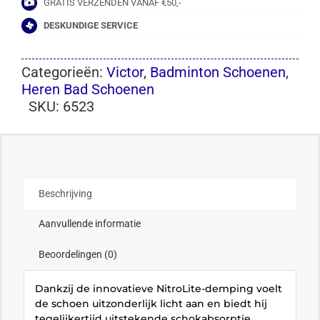
GRATIS VERZENDEN VANAF €50,-
DESKUNDIGE SERVICE
Categorieën:
Victor
,
Badminton Schoenen
,
Heren Bad Schoenen
SKU:
6523
Beschrijving
Aanvullende informatie
Beoordelingen (0)
Dankzij de innovatieve NitroLite-demping voelt
de schoen uitzonderlijk licht aan en biedt hij
tegelijkertijd uitstekende schokabsorptie.