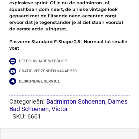
explosieve sprint. Of je nu de badminton- of
squashbaan domineert, de unieke vintage look
gepaard met de flitsende neon-accenten zorgt
ervoor dat je tegenstander je al ziet staan voordat
de eerste actie is ingezet.
Pasvorm: Standard F-Shape 2.5 | Normaal tot smalle
voet
BETROUWBARE WEBSHOP
GRATIS VERZENDEN VANAF €50,-
DESKUNDIGE SERVICE
Categorieën:
Badminton Schoenen
,
Dames
Bad Schoenen
,
Victor
SKU:
6661