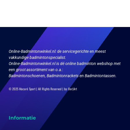
Online-Badmintonwinkel.nl:
de servicegerichte en meest
vakkundige badmintonspecialist.
Online-Badmintonwinkel.nl is dé online badminton webshop met
een groot assortiment van o.a.:
Badmintonschoenen, Badmintonrackets en Badmintontassen.
© 2025 Macaré Sport | All Rights Reserved | by:
Ber|Art
Informatie