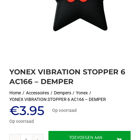
YONEX VIBRATION STOPPER 6
AC166 – DEMPER
Home
Accessoires
Dempers
Yonex
YONEX VIBRATION STOPPER 6 AC166 – DEMPER
€
3.95
Op voorraad
Op voorraad
TOEVOEGEN AAN