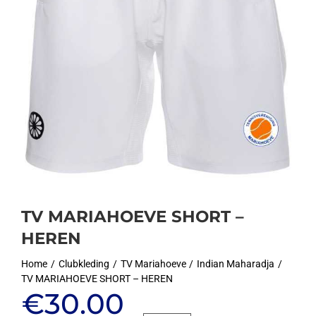
TV MARIAHOEVE SHORT –
HEREN
Home
Clubkleding
TV Mariahoeve
Indian Maharadja
TV MARIAHOEVE SHORT – HEREN
Oorspronkelijke
Huidige
€
30.00