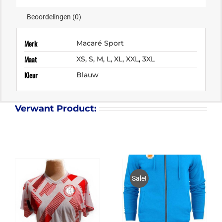
Beoordelingen (0)
Merk
Macaré Sport
Maat
XS
,
S
,
M
,
L
,
XL
,
XXL
,
3XL
Kleur
Blauw
Verwant Product:
Sale!
TV MARIAHOEVE