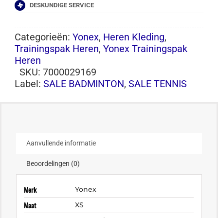
DESKUNDIGE SERVICE
Categorieën:
Yonex
,
Heren Kleding
,
Trainingspak Heren
,
Yonex Trainingspak
Heren
SKU:
7000029169
Label:
SALE BADMINTON
,
SALE TENNIS
Aanvullende informatie
Beoordelingen (0)
Merk
Yonex
Maat
XS