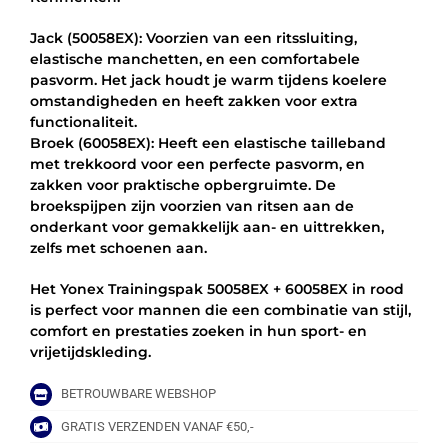
Jack (50058EX): Voorzien van een ritssluiting,
elastische manchetten, en een comfortabele
pasvorm. Het jack houdt je warm tijdens koelere
omstandigheden en heeft zakken voor extra
functionaliteit.
Broek (60058EX): Heeft een elastische tailleband
met trekkoord voor een perfecte pasvorm, en
zakken voor praktische opbergruimte. De
broekspijpen zijn voorzien van ritsen aan de
onderkant voor gemakkelijk aan- en uittrekken,
zelfs met schoenen aan.
Het Yonex Trainingspak 50058EX + 60058EX in rood
is perfect voor mannen die een combinatie van stijl,
comfort en prestaties zoeken in hun sport- en
vrijetijdskleding.
BETROUWBARE WEBSHOP
GRATIS VERZENDEN VANAF €50,-