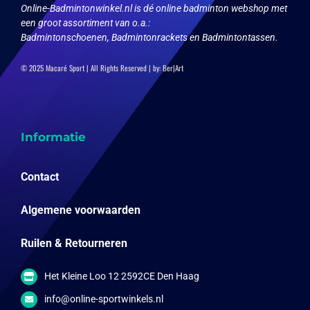
Online-Badmintonwinkel.nl is dé online badminton webshop met
een groot assortiment van o.a.:
Badmintonschoenen, Badmintonrackets en Badmintontassen.
© 2025 Macaré Sport | All Rights Reserved | by:
Ber|Art
Informatie
Contact
Algemene voorwaarden
Ruilen & Retourneren
Het Kleine Loo 12 2592CE Den Haag
info@online-sportwinkels.nl