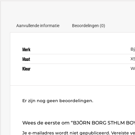
Aanvullende informatie
Beoordelingen (0)
Merk
B
Maat
X
Kleur
W
Er zijn nog geen beoordelingen.
Wees de eerste om “BJÖRN BORG STHLM BOY
Je e-mailadres wordt niet gepubliceerd.
Vereiste v