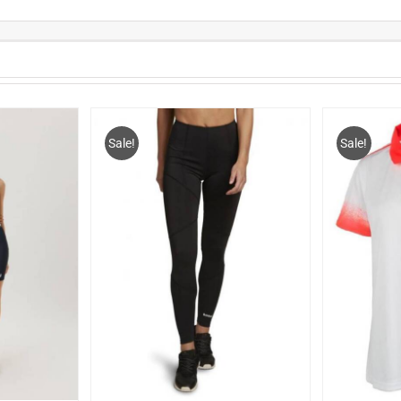
Sale!
Sale!