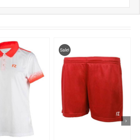
Sale!