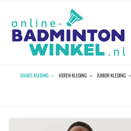
Ga
naar
inhoud
DAMES KLEDING
HEREN KLEDING
JUNIOR KLEDING