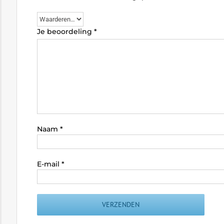
Je beoordeling
*
Naam
*
E-mail
*