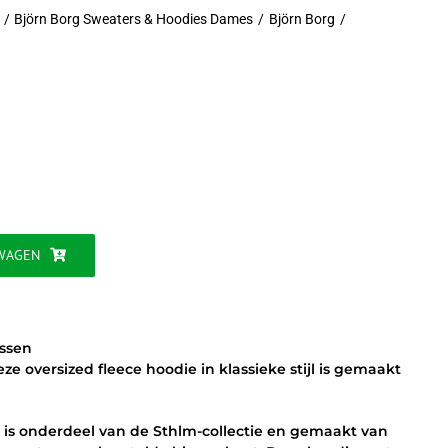
Björn Borg Sweaters & Hoodies Dames
Björn Borg
jke
WAGEN
issen
ze oversized fleece hoodie in klassieke stijl is gemaakt
 is onderdeel van de Sthlm-collectie en gemaakt van