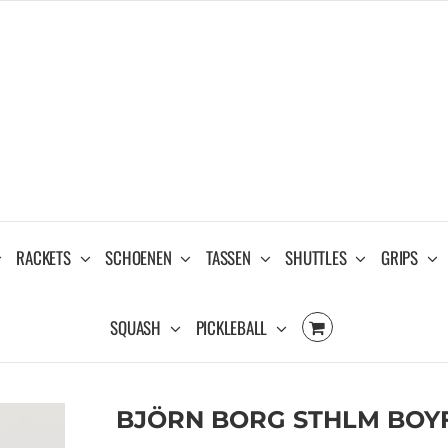
RACKETS
SCHOENEN
TASSEN
SHUTTLES
GRIPS
SQUASH
PICKLEBALL
BJÖRN BORG STHLM BOY