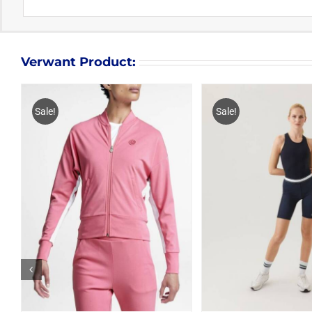
Verwant Product:
Sale!
Sale!