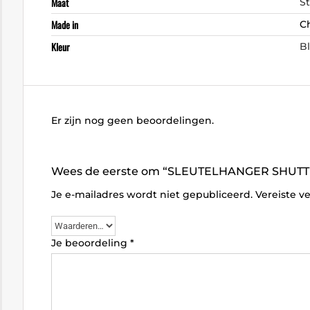
Maat
S
Made in
C
Kleur
B
Er zijn nog geen beoordelingen.
Wees de eerste om “SLEUTELHANGER SHUTTL
Je e-mailadres wordt niet gepubliceerd.
Vereiste v
Je beoordeling
*