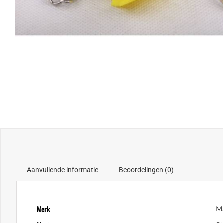
Aanvullende informatie
Beoordelingen (0)
Merk
M