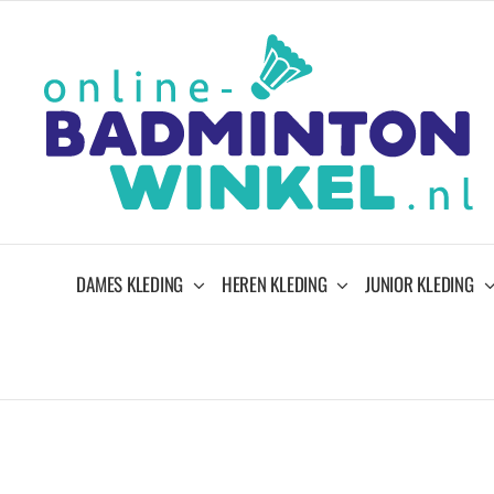
Ga
naar
inhoud
DAMES KLEDING
HEREN KLEDING
JUNIOR KLEDING