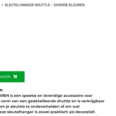
t
SLEUTELHANGER SHUTTLE – DIVERSE KLEUREN
jke
WAGEN
EN
N is een speelse en levendige accessoire voor
vorm van een gedetailleerde shuttle en is verkrijgbaar
 om je sleutels te onderscheiden of om wat
ze sleutelhanger is zowel praktisch als decoratief.