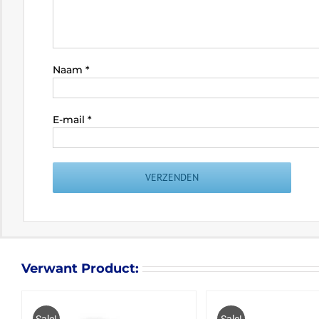
Naam
*
E-mail
*
Verwant Product: