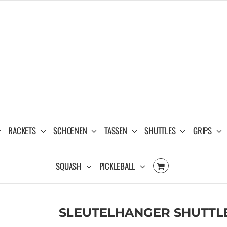
RACKETS
SCHOENEN
TASSEN
SHUTTLES
GRIPS
SQUASH
PICKLEBALL
SLEUTELHANGER SHUTTLE