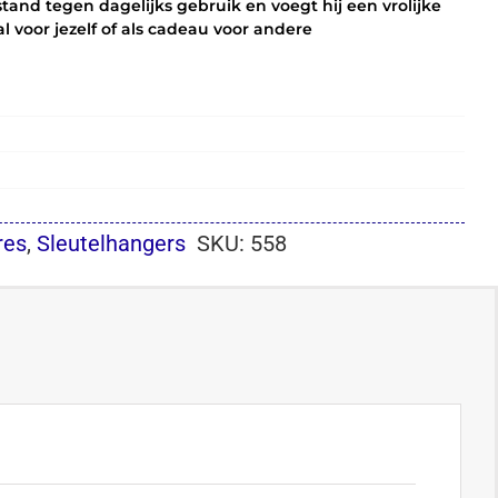
and tegen dagelijks gebruik en voegt hij een vrolijke
l voor jezelf of als cadeau voor andere
res
,
Sleutelhangers
SKU:
558