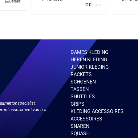
Details
Details
DAMES KLEDING
HEREN KLEDING
JUNIOR KLEDING
RACKETS
SCHOENEN
TASSEN
SHUTTLES
admintonspecialist.
GRIPS
root assortiment van o.a.:
KLEDING ACCESSOIRES
ACCESSOIRES
SNAREN
SQUASH